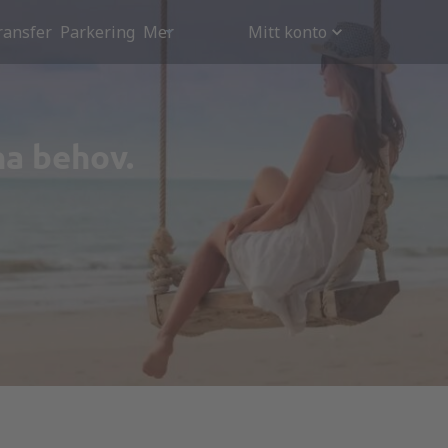
ransfer
Parkering
Mer
Mitt konto
na behov.