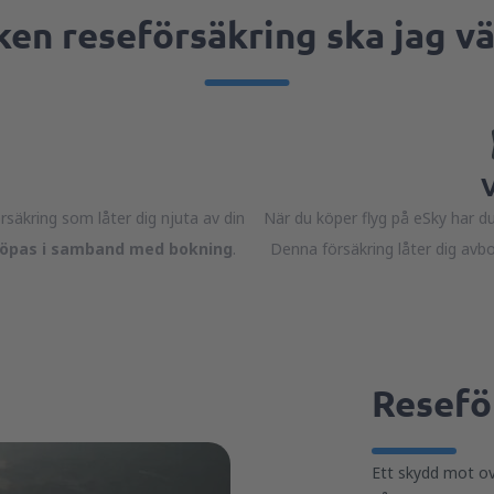
ken reseförsäkring ska jag vä
V
säkring som låter dig njuta av din
När du köper flyg på eSky har du 
köpas i samband med bokning
.
Denna försäkring låter dig avbo
Resefö
Ett skydd mot o