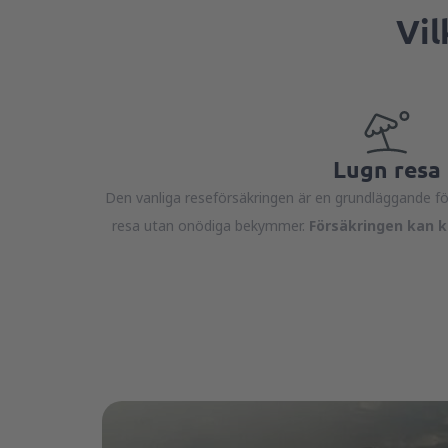
Vil
Lugn resa
Den vanliga reseförsäkringen är en grundläggande för
resa utan onödiga bekymmer.
Försäkringen kan 