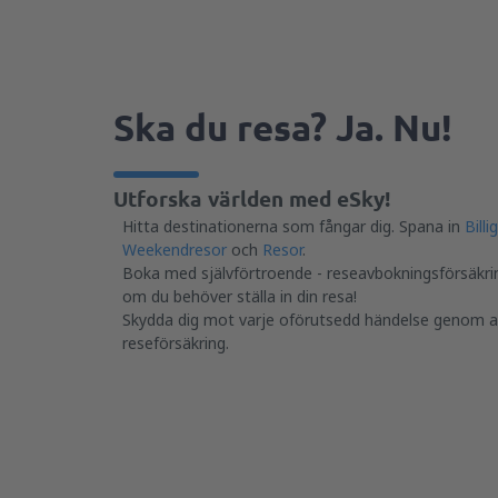
Ska du resa? Ja. Nu!
Utforska världen med eSky!
Hitta destinationerna som fångar dig. Spana in
Billi
Weekendresor
och
Resor
.
Boka med självförtroende - reseavbokningsförsäkri
om du behöver ställa in din resa!
Skydda dig mot varje oförutsedd händelse genom att
reseförsäkring.