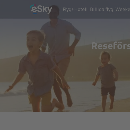
Flyg+Hotell
Billiga flyg
Weeke
Reseförs