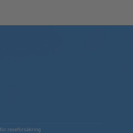
 för reseförsäkring