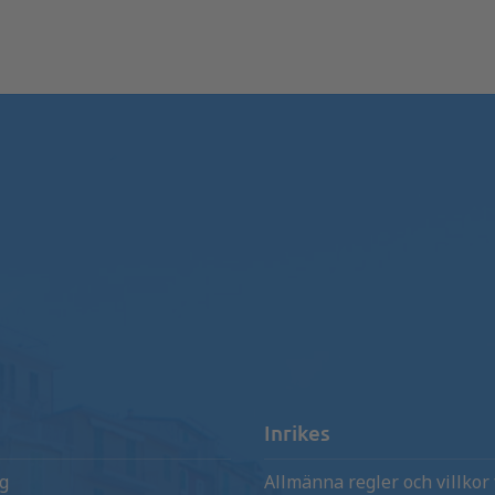
Inrikes
ng
Allmänna regler och villkor