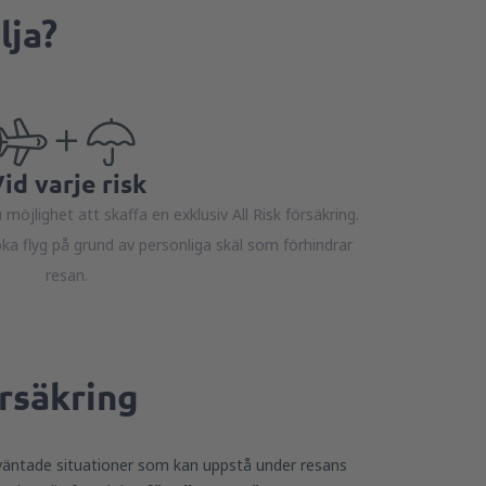
lja?
id varje risk
möjlighet att skaffa en exklusiv All Risk försäkring.
ka flyg på grund av personliga skäl som förhindrar
resan.
rsäkring
väntade situationer som kan uppstå under resans